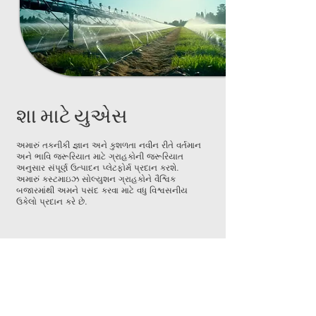
શા માટે યુએસ
અમારું તકનીકી જ્ઞાન અને કુશળતા નવીન રીતે વર્તમાન
અને ભાવિ જરૂરિયાત માટે ગ્રાહકોની જરૂરિયાત
અનુસાર સંપૂર્ણ ઉત્પાદન પ્લેટફોર્મ પ્રદાન કરશે.
અમારું કસ્ટમાઇઝ સોલ્યુશન ગ્રાહકોને વૈશ્વિક
બજારમાંથી અમને પસંદ કરવા માટે વધુ વિશ્વસનીય
ઉકેલો પ્રદાન કરે છે.